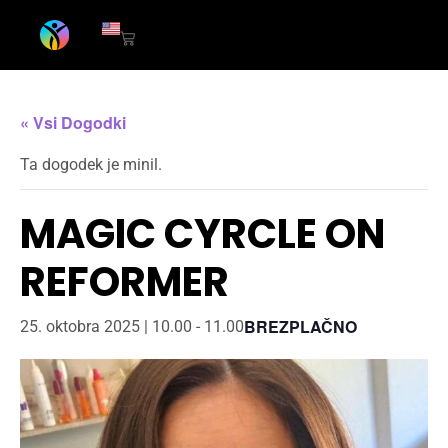
« Vsi Dogodki
Ta dogodek je minil.
MAGIC CYRCLE ON
REFORMER
BREZPLAČNO
25. oktobra 2025 | 10.00
-
11.00