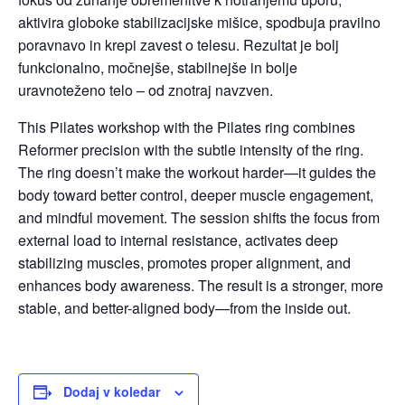
aktivira globoke stabilizacijske mišice, spodbuja pravilno
poravnavo in krepi zavest o telesu. Rezultat je bolj
funkcionalno, močnejše, stabilnejše in bolje
uravnoteženo telo – od znotraj navzven.
This Pilates workshop with the Pilates ring combines
Reformer precision with the subtle intensity of the ring.
The ring doesn’t make the workout harder—it guides the
body toward better control, deeper muscle engagement,
and mindful movement. The session shifts the focus from
external load to internal resistance, activates deep
stabilizing muscles, promotes proper alignment, and
enhances body awareness. The result is a stronger, more
stable, and better-aligned body—from the inside out.
Dodaj v koledar