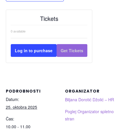
Tickets
0
available
Log in to purchase
Get Tickets
PODROBNOSTI
ORGANIZATOR
Datum:
Biljana Dorotić Džolić – HR
25. oktobra 2025
Poglej Organizator spletno
Čas:
stran
10.00 - 11.00