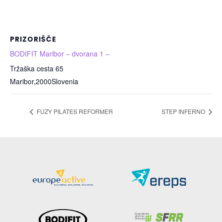
PRIZORIŠČE
BODIFIT Maribor – dvorana 1 –
Tržaška cesta 65
Maribor
,
2000
Slovenia
FUZY PILATES REFORMER
STEP INFERNO