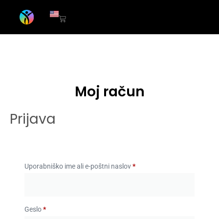
Moj račun
Prijava
Uporabniško ime ali e-poštni naslov
*
Geslo
*