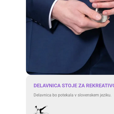
DELAVNICA STOJE ZA REKREATIV
Delavnica bo potekala v slovenskem jeziku.