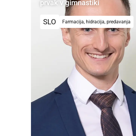
prvak v gimnastiki
SLO
Farmacija, hidracija, predavanja