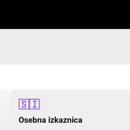
🇸🇮
Osebna izkaznica