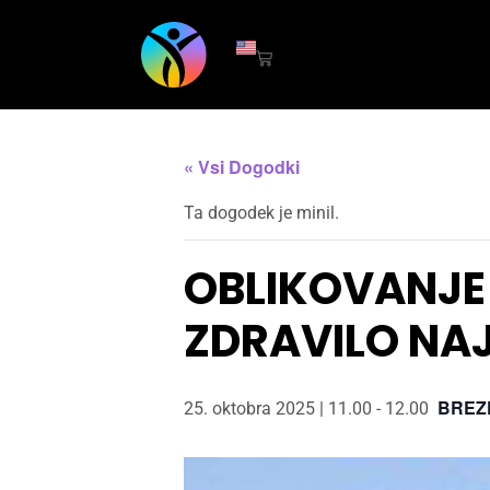
« Vsi Dogodki
Ta dogodek je minil.
OBLIKOVANJE 
ZDRAVILO NA
BREZ
25. oktobra 2025 | 11.00
-
12.00