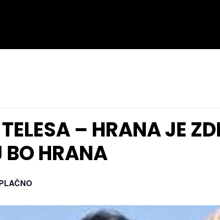
TELESA – HRANA JE ZD
J BO HRANA
PLAČNO