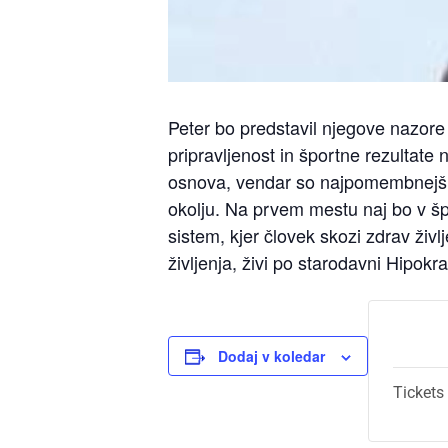
Peter bo predstavil njegove nazore 
pripravljenost in športne rezultate n
osnova, vendar so najpomembnejši 
okolju. Na prvem mestu naj bo v špor
sistem, kjer človek skozi zdrav živ
življenja, živi po starodavni Hipokra
Dodaj v koledar
Tickets