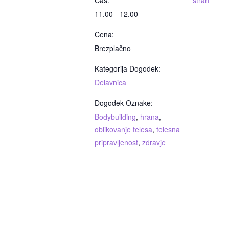
Čas:
stran
11.00 - 12.00
Cena:
Brezplačno
Kategorija Dogodek:
Delavnica
Dogodek Oznake:
Bodybuilding
,
hrana
,
oblikovanje telesa
,
telesna
pripravljenost
,
zdravje