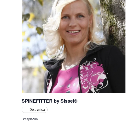
SPINEFITTER by Sissel®
Delavnica
Brezplačno