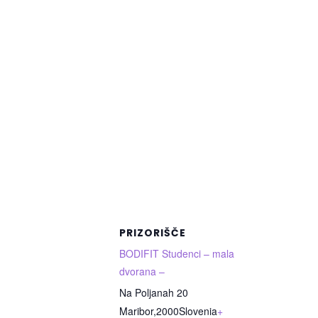
PRIZORIŠČE
BODIFIT Studenci – mala
dvorana –
Na Poljanah 20
Maribor
,
2000
Slovenia
+