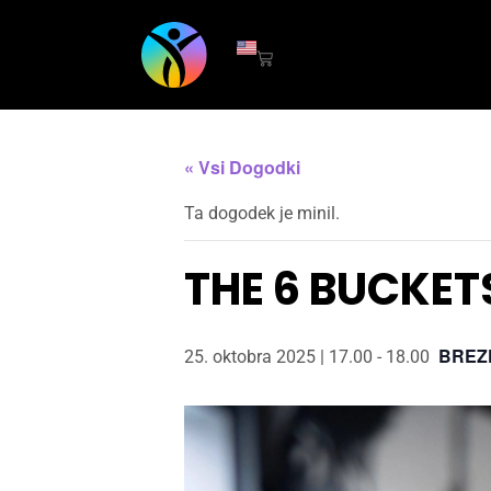
« Vsi Dogodki
Ta dogodek je minil.
THE 6 BUCKET
BREZ
25. oktobra 2025 | 17.00
-
18.00