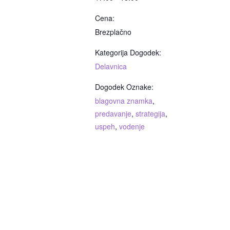
Cena:
Brezplačno
Kategorija Dogodek:
Delavnica
Dogodek Oznake:
blagovna znamka
,
predavanje
,
strategija
,
uspeh
,
vodenje