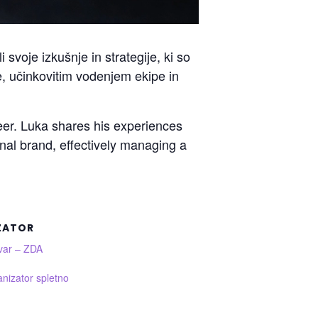
svoje izkušnje in strategije, ki so
 učinkovitim vodenjem ekipe in
eer. Luka shares his experiences
nal brand, effectively managing a
ZATOR
var – ZDA
anizator spletno