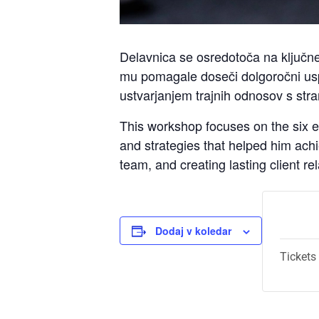
Delavnica se osredotoča na ključne 
mu pomagale doseči dolgoročni us
ustvarjanjem trajnih odnosov s str
This workshop focuses on the six e
and strategies that helped him achi
team, and creating lasting client re
Dodaj v koledar
Tickets