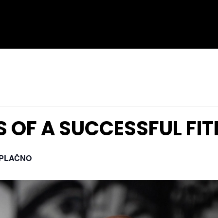
S OF A SUCCESSFUL FI
PLAČNO