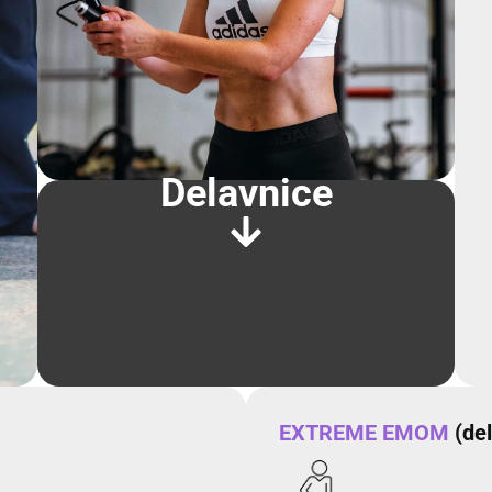
Delavnice
EXTREME EMOM
(del