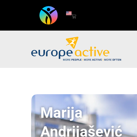
Marija
Andrijašević