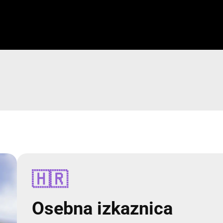
🇭🇷
Osebna izkaznica