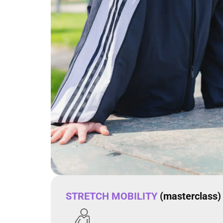
STRETCH MOBILITY
(masterclass)